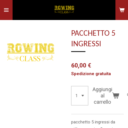
Vai
al
contenuto
principale
PACCHETTO 5
INGRESSI
60,00 €
Spedizione gratuita
Aggiungi
al
carrello
pacchetto 5 ingressi da