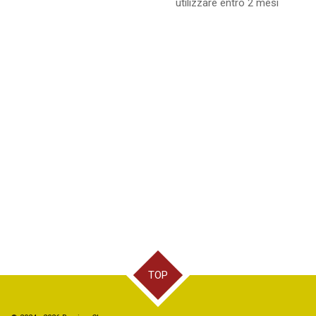
utilizzare entro 2 mesi
TOP