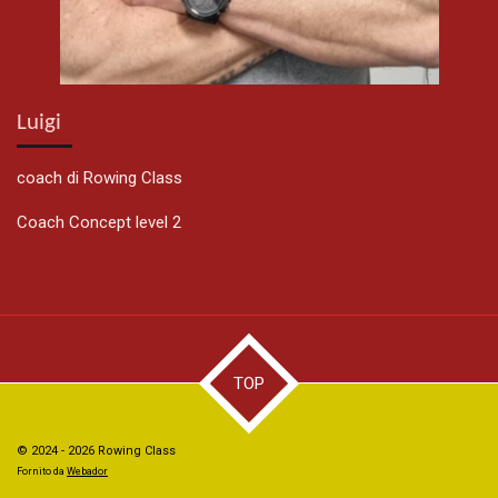
Luigi
coach di Rowing Class
Coach Concept level 2
TOP
© 2024 - 2026 Rowing Class
Fornito da
Webador