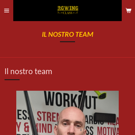
Vai
al
contenuto
principale
IL NOSTRO TEAM
Il nostro team