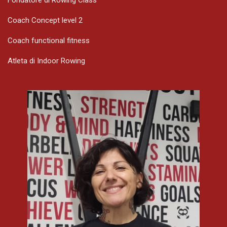
Coach Concept level 2
Coach functional fitness
Atleta di Indoor Rowing