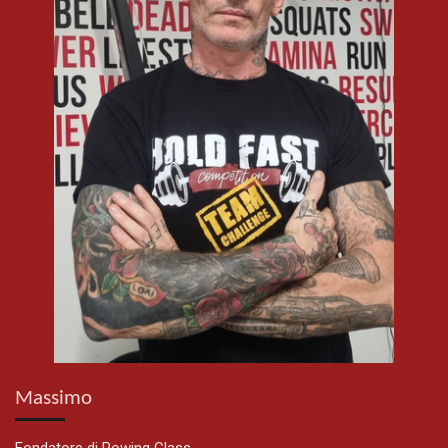
Massimo
Fondatore di Rowing Class